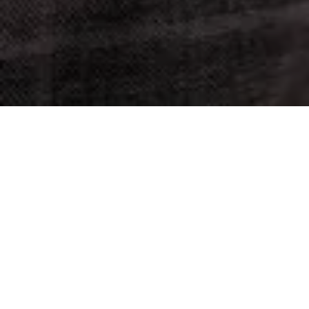
English
Descripción general de la
industria textil y de la